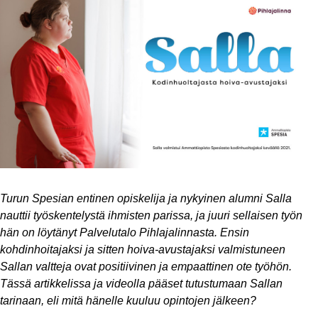
Turun Spesian entinen opiskelija ja nykyinen alumni Salla
nauttii työskentelystä ihmisten parissa, ja juuri sellaisen työn
hän on löytänyt Palvelutalo Pihlajalinnasta. Ensin
kohdinhoitajaksi ja sitten hoiva-avustajaksi valmistuneen
Sallan valtteja ovat positiivinen ja empaattinen ote työhön.
Tässä artikkelissa ja videolla pääset tutustumaan Sallan
tarinaan, eli mitä hänelle kuuluu opintojen jälkeen?