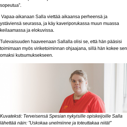
sopeutua”.
Vapaa-aikanaan Salla viettää aikaansa perheensä ja
ystäviensä seurassa, ja käy kaveriporukassa muun muassa
keilaamassa ja elokuvissa.
Tulevaisuuden haaveenaan Sallalla olisi se, että hän pääsisi
toimimaan myös viriketoiminnan ohjaajana, sillä hän kokee sen
omaksi kutsumuksekseen.
Kuvateksti: Terveisensä Spesian nykyisille opiskeijoille Salla
lähettää näin: ”Uskokaa unelmiinne ja toteuttakaa niitä!”