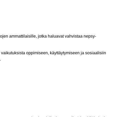
jen ammattilaisille, jotka haluavat vahvistaa nepsy-
 vaikutuksista oppimiseen, käyttäytymiseen ja sosiaalisiin
.