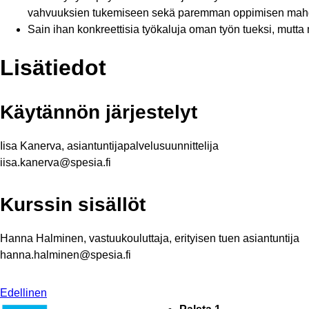
vahvuuksien tukemiseen sekä paremman oppimisen mahdo
Sain ihan konkreettisia työkaluja oman työn tueksi, mutta
Lisätiedot
Käytännön järjestelyt
Iisa Kanerva, asiantuntijapalvelusuunnittelija
iisa.kanerva@spesia.fi
Kurssin sisällöt
Hanna Halminen, vastuukouluttaja, erityisen tuen asiantuntija
hanna.halminen@spesia.fi
Edellinen