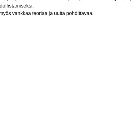
llistamiseksi.
 myös vankkaa teoriaa ja uutta pohdittavaa.