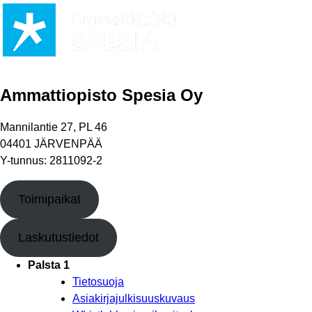
Ammattiopisto Spesia Oy
Mannilantie 27, PL 46
04401 JÄRVENPÄÄ
Y-tunnus: 2811092-2
Toimipaikat
Laskutustiedot
Palsta 1
Tietosuoja
Asiakirjajulkisuuskuvaus