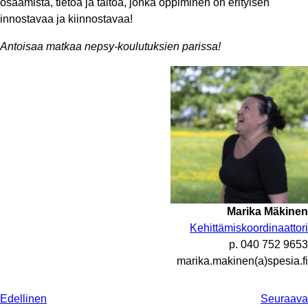
osaamista, tietoa ja taitoa, jonka oppiminen on erityisen
innostavaa ja kiinnostavaa!
Antoisaa matkaa nepsy-koulutuksien parissa!
Marika Mäkinen
Kehittämiskoordinaattori
p. 040 752 9653
marika.makinen(a)spesia.fi
Edellinen
Seuraava