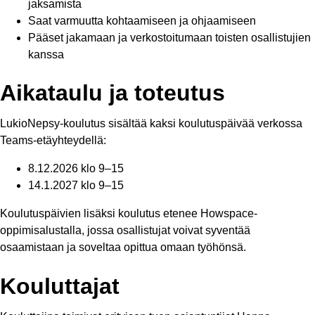
jaksamista
Saat varmuutta kohtaamiseen ja ohjaamiseen
Pääset jakamaan ja verkostoitumaan toisten osallistujien
kanssa
Aikataulu ja toteutus
LukioNepsy-koulutus sisältää kaksi koulutuspäivää verkossa
Teams-etäyhteydellä:
8.12.2026 klo 9–15
14.1.2027 klo 9–15
Koulutuspäivien lisäksi koulutus etenee Howspace-
oppimisalustalla, jossa osallistujat voivat syventää
osaamistaan ja soveltaa opittua omaan työhönsä.
Kouluttajat