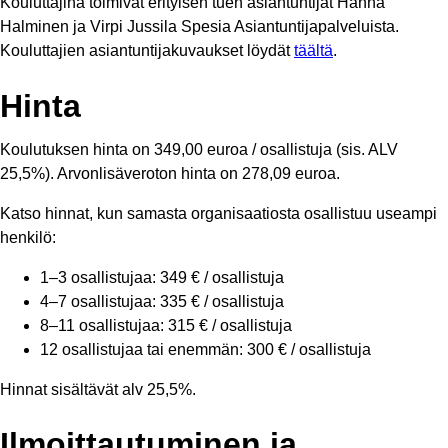
Kouluttajina toimivat erityisen tuen asiantuntijat Hanna
Halminen ja Virpi Jussila Spesia Asiantuntijapalveluista.
Kouluttajien asiantuntijakuvaukset löydät
täältä
.
Hinta
Koulutuksen hinta on 349,00 euroa / osallistuja (sis. ALV
25,5%). Arvonlisäveroton hinta on 278,09 euroa.
Katso hinnat, kun samasta organisaatiosta osallistuu useampi
henkilö:
1–3 osallistujaa: 349 € / osallistuja
4–7 osallistujaa: 335 € / osallistuja
8–11 osallistujaa: 315 € / osallistuja
12 osallistujaa tai enemmän: 300 € / osallistuja
Hinnat sisältävät alv 25,5%.
Ilmoittautuminen ja