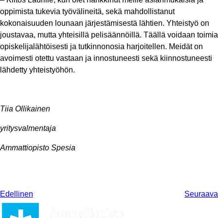
oppimista tukevia työvälineitä, sekä mahdollistanut
kokonaisuuden lounaan järjestämisestä lähtien. Yhteistyö on
joustavaa, mutta yhteisillä pelisäännöillä. Täällä voidaan toimia
opiskelijalähtöisesti ja tutkinnonosia harjoitellen. Meidät on
avoimesti otettu vastaan ja innostuneesti sekä kiinnostuneesti
lähdetty yhteistyöhön.
Tiia Ollikainen
yritysvalmentaja
Ammattiopisto Spesia
Edellinen
Seuraava