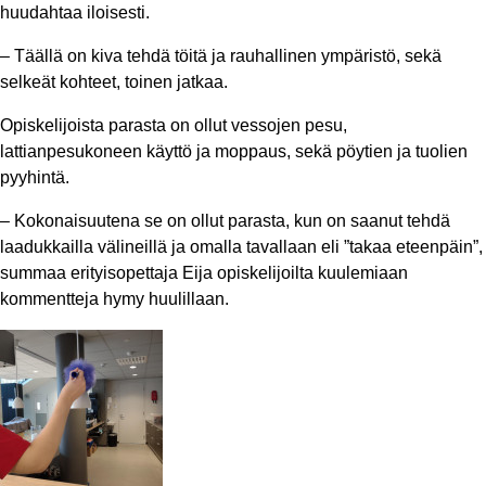
huudahtaa iloisesti.
– Täällä on kiva tehdä töitä ja rauhallinen ympäristö, sekä
selkeät kohteet, toinen jatkaa.
Opiskelijoista parasta on ollut vessojen pesu,
lattianpesukoneen käyttö ja moppaus, sekä pöytien ja tuolien
pyyhintä.
– Kokonaisuutena se on ollut parasta, kun on saanut tehdä
laadukkailla välineillä ja omalla tavallaan eli ”takaa eteenpäin”,
summaa erityisopettaja Eija opiskelijoilta kuulemiaan
kommentteja hymy huulillaan.