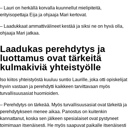
– Lauri on herkällä korvalla kuunnellut mielipiteitä,
erityisopettaja Eija ja ohjaaja Mari kertovat.
– Laadukkaat ammattivälineet kestää ja siksi ne on hyvä olla,
ohjaaja Mari jatkaa.
Laadukas perehdytys ja
luottamus ovat tärkeitä
kulmakiviä yhteistyölle
Iso kiitos yhteistyöstä kuuluu suntio Laurille, joka otti opiskelijat
hyvin vastaan ja perehdytti kaikkeen tarvittavaan myös
turvallisuusasiat huomioiden.
– Perehdytys on tärkeää. Myös turvallisuusasiat ovat tärkeitä ja
perehdytykseen menee aikaa. Panostus on kuitenkin
kannattanut, koska sen jälkeen spesialaiset ovat pystyneet
toimimaan itsenäisesti. He myös saapuvat paikalle itsenäisesti