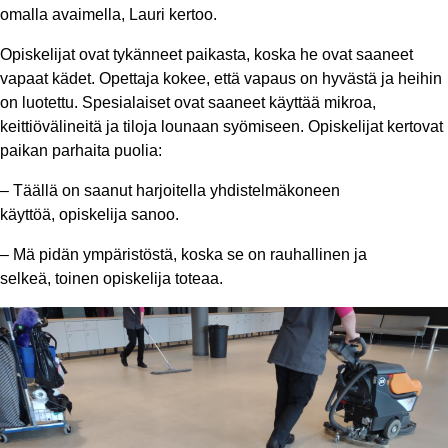
omalla avaimella, Lauri kertoo.
Opiskelijat ovat tykänneet paikasta, koska he ovat saaneet
vapaat kädet. Opettaja kokee, että vapaus on hyvästä ja heihin
on luotettu. Spesialaiset ovat saaneet käyttää mikroa,
keittiövälineitä ja tiloja lounaan syömiseen. Opiskelijat kertovat
paikan parhaita puolia:
– Täällä on saanut harjoitella yhdistelmäkoneen
käyttöä, opiskelija sanoo.
– Mä pidän ympäristöstä, koska se on rauhallinen ja
selkeä, toinen opiskelija toteaa.