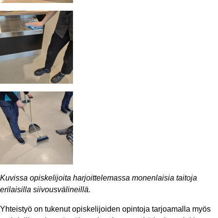
Kuvissa opiskelijoita harjoittelemassa monenlaisia taitoja
erilaisilla siivousvälineillä.
Yhteistyö on tukenut opiskelijoiden opintoja tarjoamalla myös