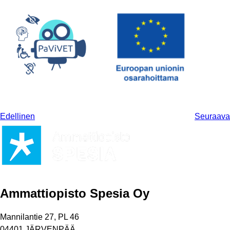
Edellinen
Seuraava
Ammattiopisto Spesia Oy
Mannilantie 27, PL 46
04401 JÄRVENPÄÄ