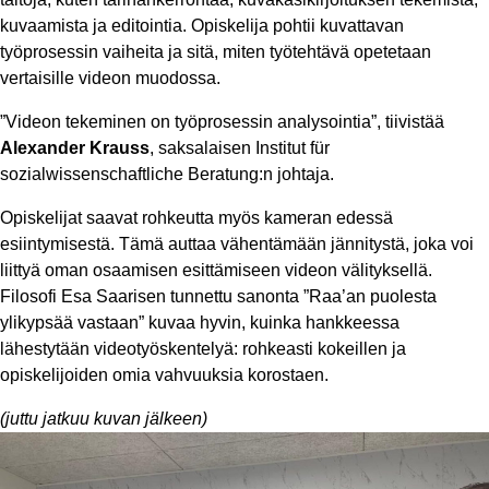
kuvaamista ja editointia. Opiskelija pohtii kuvattavan
työprosessin vaiheita ja sitä, miten työtehtävä opetetaan
vertaisille videon muodossa.
”Videon tekeminen on työprosessin analysointia”, tiivistää
Alexander Krauss
, saksalaisen Institut für
sozialwissenschaftliche Beratung:n johtaja.
Opiskelijat saavat rohkeutta myös kameran edessä
esiintymisestä. Tämä auttaa vähentämään jännitystä, joka voi
liittyä oman osaamisen esittämiseen videon välityksellä.
Filosofi Esa Saarisen tunnettu sanonta ”Raa’an puolesta
ylikypsää vastaan” kuvaa hyvin, kuinka hankkeessa
lähestytään videotyöskentelyä: rohkeasti kokeillen ja
opiskelijoiden omia vahvuuksia korostaen.
(juttu jatkuu kuvan jälkeen)