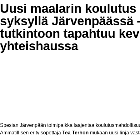
Uusi maalarin koulutus
syksyllä Järvenpäässä 
tutkintoon tapahtuu ke
yhteishaussa
Spesian Järvenpään toimipaikka laajentaa koulutusmahdollisuuk
Ammatillisen erityisopettaja
Tea Terhon
mukaan uusi linja vast