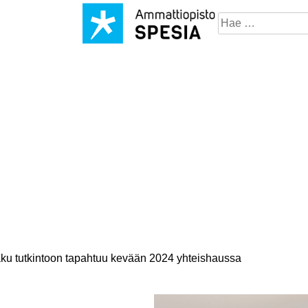
Hae
sivustosta
aku tutkintoon tapahtuu kevään 2024 yhteishaussa