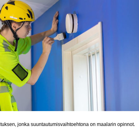
utuksen, jonka suuntautumisvaihtoehtona on maalarin opinnot.