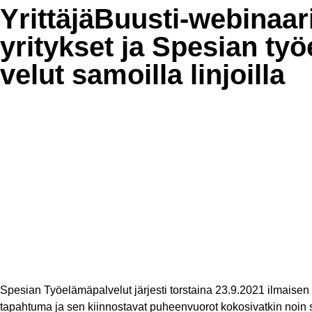
YrittäjäBuusti-webinaar
yritykset ja Spesian työe
velut samoilla linjoilla
Spesian Työelämäpalvelut järjesti torstaina 23.9.2021 ilmaisen 
tapahtuma ja sen kiinnostavat puheenvuorot kokosivatkin noin s