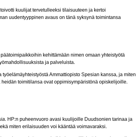
toivotti kuulijat tervetulleeksi tilaisuuteen ja kertoi
 hieman uudentyyppinen avaus on tänä syksynä toimintansa
an päätoimipaikkoihin kehittämään nimen omaan yhteistyötä
työmahdollisuuksista ja palveluista.
a työelämäyhteistyöstä Ammattiopisto Spesian kanssa, ja miten
ä heidän toimitilansa ovat oppimisympäristönä opiskelijoille.
sia
. HP:n puheenvuoro avasi kuulijoille Duudsonien tarinaa ja
sekä miten erilaisuuden voi kääntää voimavaraksi.